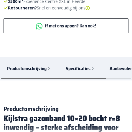
2500m²
Experience Centre XXL in Heerde
Retourneren?
Snel en eenvoudig bij ons
ff met ons appen? Kan ook!
Productomschrijving
Specificaties
Aanbevolen
Productomschrijving
Kijlstra gazonband 10×20 bocht r=8
inwendig – sterke afscheiding voor