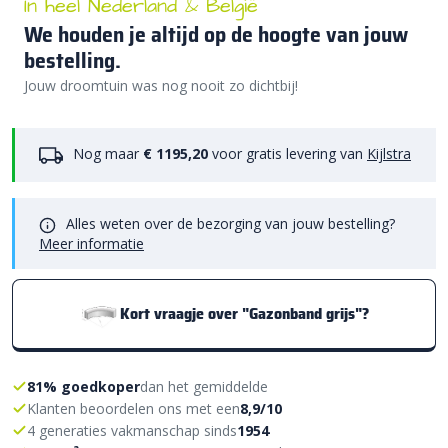
In heel Nederland & België
We houden je altijd op de hoogte van jouw
bestelling.
Jouw droomtuin was nog nooit zo dichtbij!
Nog maar
€ 1195,20
voor gratis levering van
Kijlstra
Alles weten over de bezorging van jouw bestelling?
Meer informatie
Kort vraagje over "Gazonband grijs"?
81% goedkoper
dan het gemiddelde
Klanten beoordelen ons met een
8,9/10
4 generaties vakmanschap sinds
1954