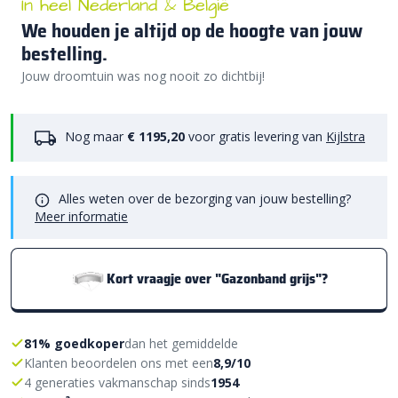
In heel Nederland & België
We houden je altijd op de hoogte van jouw
bestelling.
Jouw droomtuin was nog nooit zo dichtbij!
Nog maar
€ 1195,20
voor gratis levering van
Kijlstra
Alles weten over de bezorging van jouw bestelling?
Meer informatie
Kort vraagje over "Gazonband grijs"?
81% goedkoper
dan het gemiddelde
Klanten beoordelen ons met een
8,9/10
4 generaties vakmanschap sinds
1954