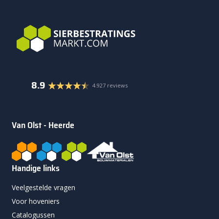
8.9
4.927 reviews
Van Olst - Heerde
Handige links
Veelgestelde vragen
Voor hoveniers
Catalogussen