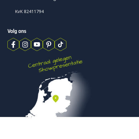
KvK 82411794
Volg ons