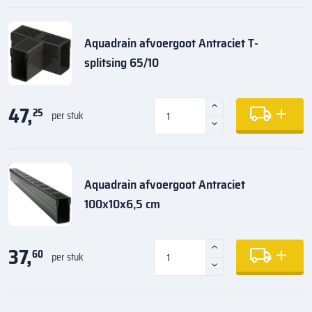
Aquadrain afvoergoot Antraciet T-
splitsing 65/10
47,
25
per stuk
Aquadrain afvoergoot Antraciet
100x10x6,5 cm
37,
60
per stuk