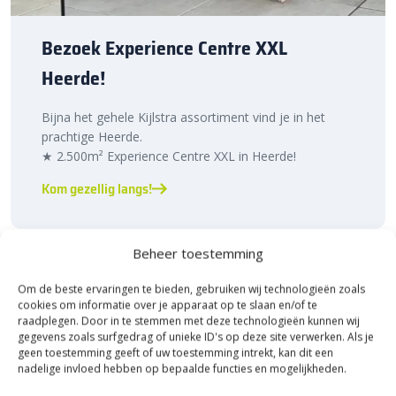
Bezoek Experience Centre XXL
Heerde!
Bijna het gehele Kijlstra assortiment vind je in het
prachtige Heerde.
★ 2.500m² Experience Centre XXL in Heerde!
Kom gezellig langs!
Beheer toestemming
Om de beste ervaringen te bieden, gebruiken wij technologieën zoals
cookies om informatie over je apparaat op te slaan en/of te
raadplegen. Door in te stemmen met deze technologieën kunnen wij
gegevens zoals surfgedrag of unieke ID's op deze site verwerken. Als je
geen toestemming geeft of uw toestemming intrekt, kan dit een
Maak jouw bestelling compleet
nadelige invloed hebben op bepaalde functies en mogelijkheden.