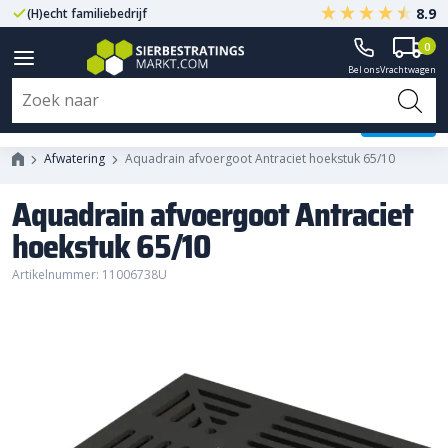
8.9
(H)echt familiebedrijf
Gegarandeerd A-kwaliteit
0
Bel ons
Vrachtwagen
Aquadrain afvoergoot Antraciet
hoekstuk 65/10
Afwatering
Aquadrain afvoergoot Antraciet hoekstuk 65/10
Aquadrain afvoergoot Antraciet
hoekstuk 65/10
Artikelnummer: 11006738U