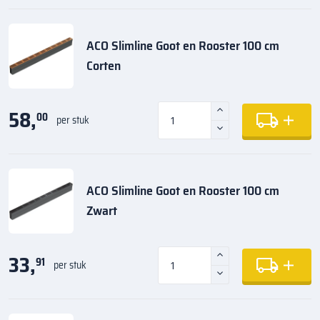
ACO Slimline Goot en Rooster 100 cm
Corten
58,
00
per stuk
ACO Slimline Goot en Rooster 100 cm
Zwart
33,
91
per stuk