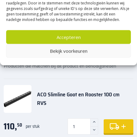
raadplegen. Door in te stemmen met deze technologieën kunnen wij
gegevens zoals surfgedrag of unieke ID's op deze site verwerken. Als je
geen toestemming geeft of uw toestemming intrekt, kan dit een
nadelige invloed hebben op bepaalde functies en mogelijkheden.
Accepteren
Bekijk voorkeuren
Maak jouw bestelling compleet
Producten die matchen bij dit product en benodigdheden
ACO Slimline Goot en Rooster 100 cm
RVS
110,
50
per stuk