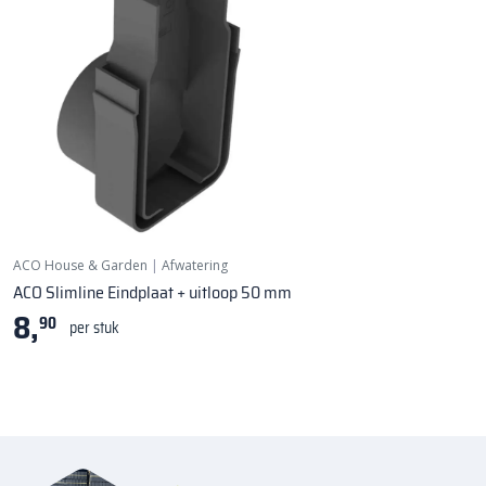
ACO House & Garden
|
Afwatering
ACO Slimline Eindplaat + uitloop 50 mm
8,
90
per stuk