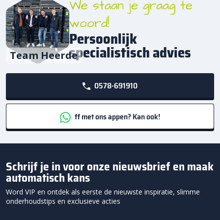
We staan je graag te
woord!
Persoonlijk
specialistisch advies
Team Heerde
0578-691910
ff met ons appen? Kan ook!
Schrijf je in voor onze nieuwsbrief en maak
automatisch kans
Word VIP en ontdek als eerste de nieuwste inspiratie, slimme
onderhoudstips en exclusieve acties