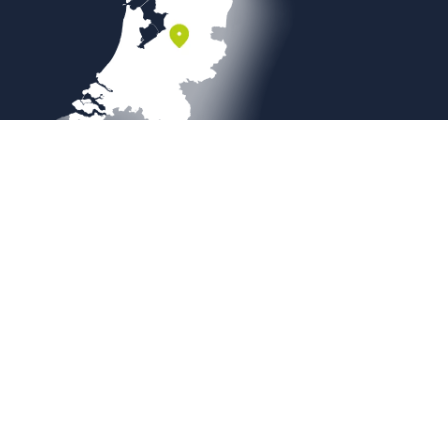
Veilig betalen
Copyright © 2026
Sierbestratingsmarkt.com
|
Sitemap
|