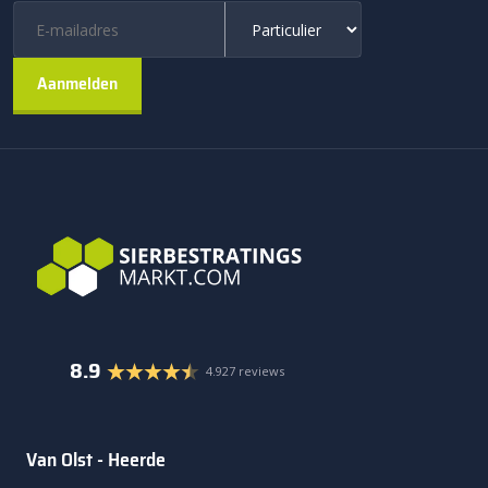
8.9
4.927 reviews
Van Olst - Heerde