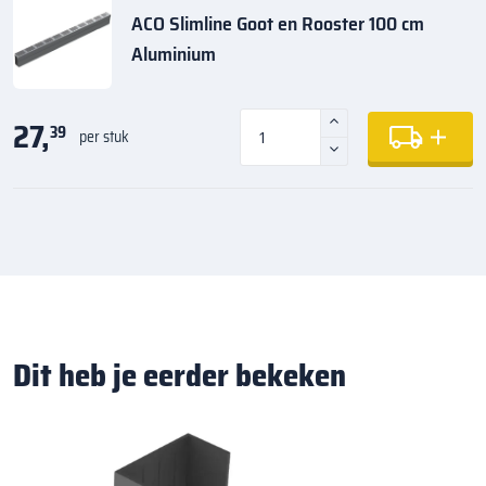
ACO Slimline Goot en Rooster 100 cm
Aluminium
27,
39
per stuk
Dit heb je eerder bekeken