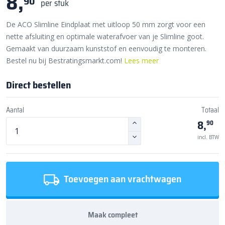
8,
90
per stuk
De ACO Slimline Eindplaat met uitloop 50 mm zorgt voor een
nette afsluiting en optimale waterafvoer van je Slimline goot.
Gemaakt van duurzaam kunststof en eenvoudig te monteren.
Bestel nu bij Bestratingsmarkt.com!
Lees meer
Direct bestellen
Aantal
Totaal
8,
90
incl. BTW
Toevoegen aan vrachtwagen
Maak compleet