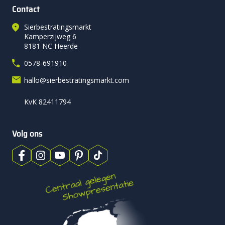
Contact
Sierbestratingsmarkt
Kamperzijweg 6
8181 NC Heerde
0578-691910
hallo@sierbestratingsmarkt.com
KvK 82411794
Volg ons