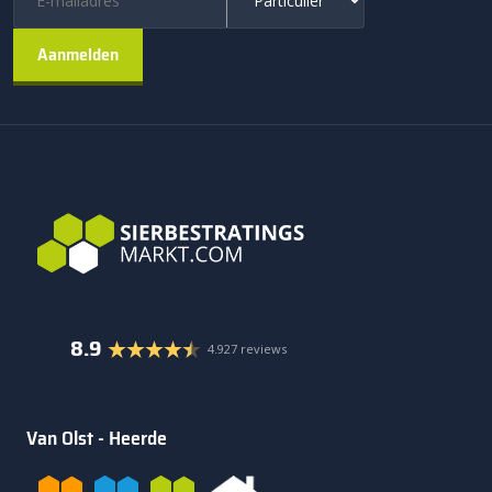
8.9
4.927 reviews
Van Olst - Heerde