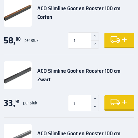
ACO Slimline Goot en Rooster 100 cm
Corten
58,
00
per stuk
ACO Slimline Goot en Rooster 100 cm
Zwart
33,
91
per stuk
ACO Slimline Goot en Rooster 100 cm