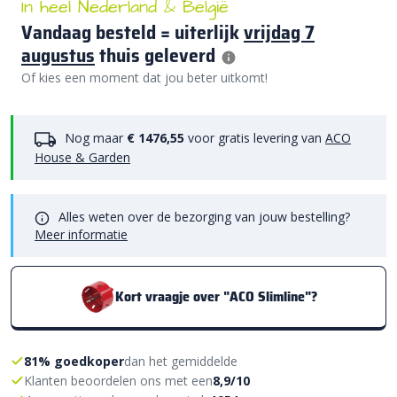
In heel Nederland & België
Vandaag besteld = uiterlijk
vrijdag 7
augustus
thuis geleverd
Of kies een moment dat jou beter uitkomt!
Nog maar
€ 1476,55
voor gratis levering van
ACO
House & Garden
Alles weten over de bezorging van jouw bestelling?
Meer informatie
Kort vraagje over "ACO Slimline"?
81% goedkoper
dan het gemiddelde
Klanten beoordelen ons met een
8,9/10