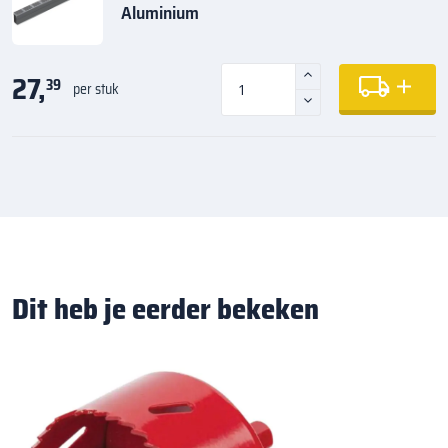
Aluminium
27,
39
per stuk
Dit heb je eerder bekeken