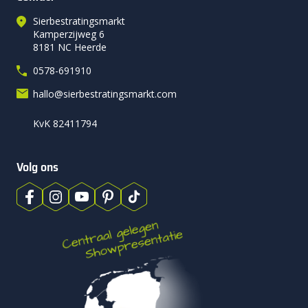
Sierbestratingsmarkt
Kamperzijweg 6
8181 NC Heerde
0578-691910
hallo@sierbestratingsmarkt.com
KvK 82411794
Volg ons