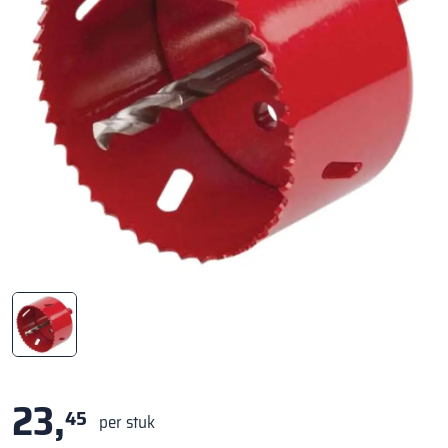
23,
45
per stuk