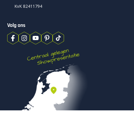
KvK 82411794
Volg ons