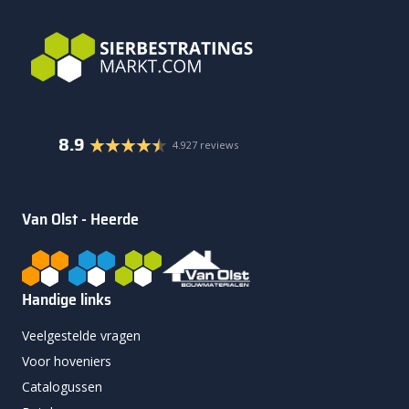
8.9
4.927 reviews
Van Olst - Heerde
Handige links
Veelgestelde vragen
Voor hoveniers
Catalogussen