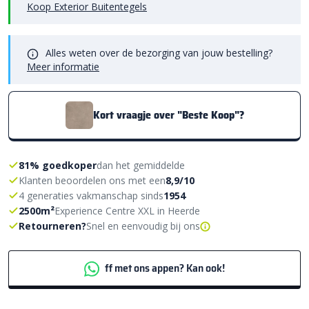
Koop Exterior Buitentegels
Alles weten over de bezorging van jouw bestelling?
Meer informatie
Kort vraagje over "Beste Koop"?
81% goedkoper
dan het gemiddelde
Klanten beoordelen ons met een
8,9/10
4 generaties vakmanschap sinds
1954
2500m²
Experience Centre XXL in Heerde
Retourneren?
Snel en eenvoudig bij ons
ff met ons appen? Kan ook!