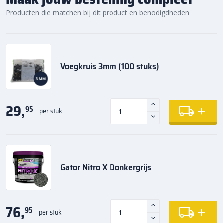
Producten die matchen bij dit product en benodigdheden
Voegkruis 3mm (100 stuks)
29,
95
per stuk
Gator Nitro X Donkergrijs
76,
95
per stuk