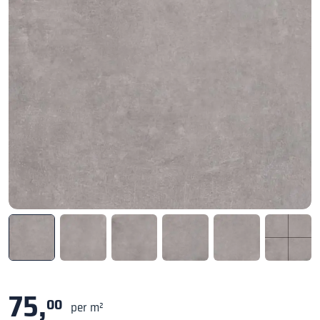
75,
00
per m²