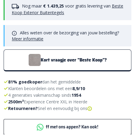
Nog maar
€ 1.439,25
voor gratis levering van
Beste
Koop Exterior Buitentegels
Alles weten over de bezorging van jouw bestelling?
Meer informatie
Kort vraagje over "Beste Koop"?
81% goedkoper
dan het gemiddelde
Klanten beoordelen ons met een
8,9/10
4 generaties vakmanschap sinds
1954
2500m²
Experience Centre XXL in Heerde
Retourneren?
Snel en eenvoudig bij ons
ff met ons appen? Kan ook!