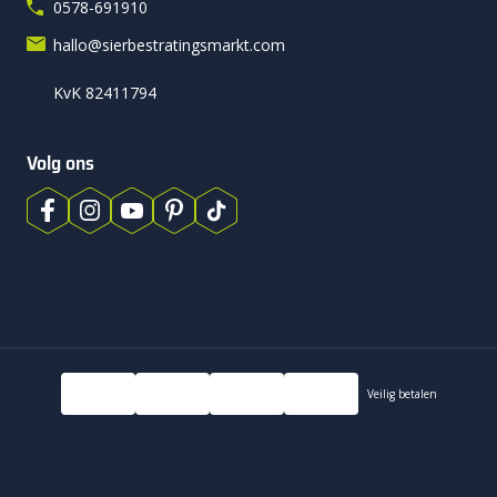
0578-691910
hallo@sierbestratingsmarkt.com
KvK 82411794
Volg ons
Veilig betalen