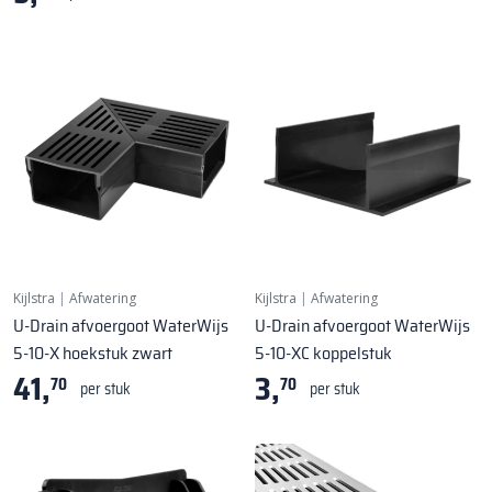
Kijlstra
|
Afwatering
Kijlstra
|
Afwatering
U-Drain afvoergoot WaterWijs
U-Drain afvoergoot WaterWijs
5-10-X hoekstuk zwart
5-10-XC koppelstuk
41,
3,
70
70
per stuk
per stuk