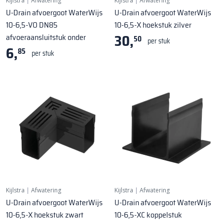
Kijlstra
|
Afwatering
Kijlstra
|
Afwatering
U-Drain afvoergoot WaterWijs
U-Drain afvoergoot WaterWijs
10-6,5-VO DN85
10-6,5-X hoekstuk zilver
30,
afvoeraansluitstuk onder
50
per stuk
6,
85
per stuk
Kijlstra
|
Afwatering
Kijlstra
|
Afwatering
U-Drain afvoergoot WaterWijs
U-Drain afvoergoot WaterWijs
10-6,5-X hoekstuk zwart
10-6,5-XC koppelstuk