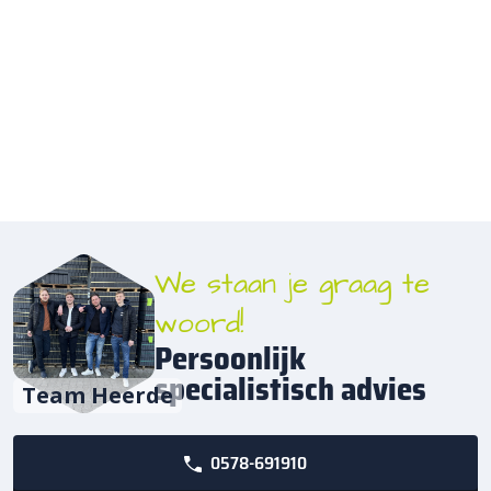
We staan je graag te
woord!
Persoonlijk
specialistisch advies
Team Heerde
0578-691910