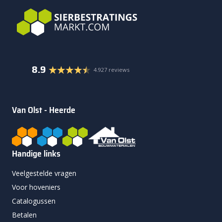
8.9
4.927 reviews
Van Olst - Heerde
Handige links
Veelgestelde vragen
Voor hoveniers
Catalogussen
Betalen