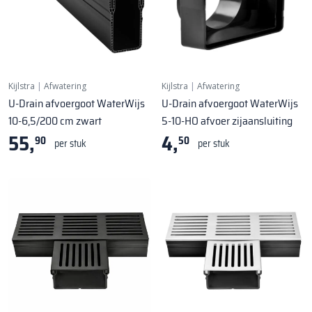
Kijlstra
|
Afwatering
Kijlstra
|
Afwatering
U-Drain afvoergoot WaterWijs
U-Drain afvoergoot WaterWijs
10-6,5/200 cm zwart
5-10-HO afvoer zijaansluiting
55,
4,
90
50
per stuk
per stuk